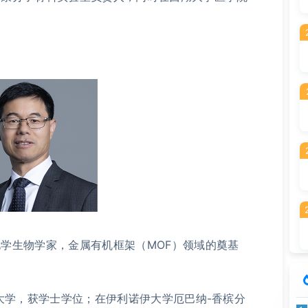
学生物学家，金属有机框架（MOF）领域的奠基
术大学，获学士学位；在伊利诺伊大学厄巴纳-香槟分