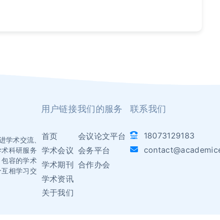
用户链接
我们的服务
联系我们
18073129183
首页
会议论文平台
于促进学术交流、
contact@academic
学术会议
会务平台
学术科研服务
、包容的学术
学术期刊
合作办会
个互相学习交
学术资讯
关于我们