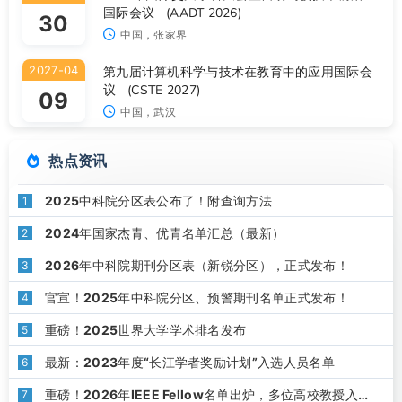
国际会议 (AADT 2026)
30
中国，张家界
2027-04
第九届计算机科学与技术在教育中的应用国际会
议 (CSTE 2027)
09
中国，武汉
热点资讯
2025中科院分区表公布了！附查询方法
1
2024年国家杰青、优青名单汇总（最新）
2
2026年中科院期刊分区表（新锐分区），正式发布！
3
官宣！2025年中科院分区、预警期刊名单正式发布！
4
重磅！2025世界大学学术排名发布
5
最新：2023年度“长江学者奖励计划”入选人员名单
6
重磅！2026年IEEE Fellow名单出炉，多位高校教授入
7