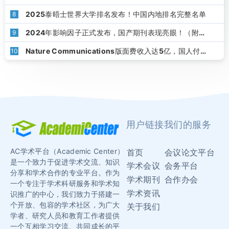
选
2025泰晤士世界大学排名发布！中国内地排名完整名单
8
2024年影响因子正式发布，国产期刊表现亮眼！（附下
9
载）
Nature Communications版面费收入达5亿，国人付了
10
1.8亿！
用户链接
我们的服务
AC学术平台（Academic Center）
首页
会议论文平台
是一个致力于促进学术交流、知识
学术会议
会务平台
分享和学术合作的专业平台。作为
学术期刊
合作办会
一个专注于学术科研服务和学术知
学术资讯
识推广的中心，我们致力于搭建一
个开放、包容的学术社区，为广大
关于我们
学者、研究人员和教育工作者提供
一个互相学习交流、共同成长的平