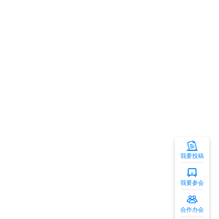
我要投稿
我要参会
合作办会