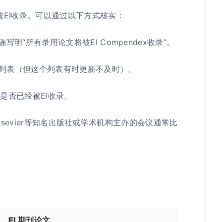
EI收录。可以通过以下方式核实：
明“所有录用论文将被EI Compendex收录”。
会议列表（但这个列表有时更新不及时）。
是否已经被EI收录。
r、Elsevier等知名出版社或学术机构主办的会议通常比
EI 期刊论文