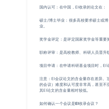
国内认可：在中国，EI收录的论文在：
硕士/博士毕业：很多高校要求硕士或博
业。
奖学金评定：是评定国家奖学金等重要
职称评审：是高校教师、科研人员晋升
项目申请：在申请科研基金项目时，EI
注意：EI会议论文的含金量存在差异。顶
的会议）难度和认可度非常高，甚至不亚
其EI论文的含金量相对较低。
如何确认一个会议是EI收录会议？