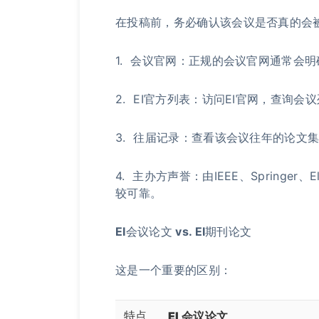
在投稿前，务必确认该会议是否真的会被
1. 会议官网：正规的会议官网通常会明确写
2. EI官方列表：访问EI官网，查询
3. 往届记录：查看该会议往年的论文集
4. 主办方声誉：由IEEE、Springe
较可靠。
EI会议论文 vs. EI期刊论文
这是一个重要的区别：
特点
EI 会议论文