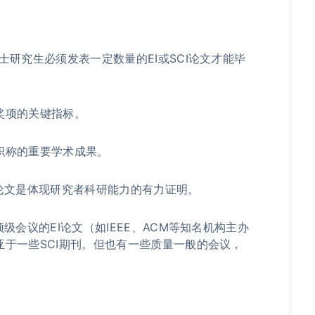
士研究生必须发表一定数量的EI或SCI论文才能毕
奖项的关键指标。
职称的重要学术成果。
论文是体现研究者科研能力的有力证明。
级会议的EI论文（如IEEE、ACM等知名机构主办
于一些SCI期刊。但也有一些质量一般的会议，