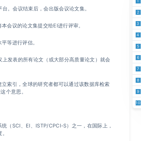
1
平台。会议结束后，会出版会议论文集。
2
3
将本会议的论文集提交给EI进行评审。
4
水平等进行评估。
5
6
议上发表的所有论文（或大部分高质量论文）就会
7
8
建立索引，全球的研究者都可以通过该数据库检索
指这个意思。
9
10
SCI、EI、ISTP/CPCI-S）之一，在国际上，
度。