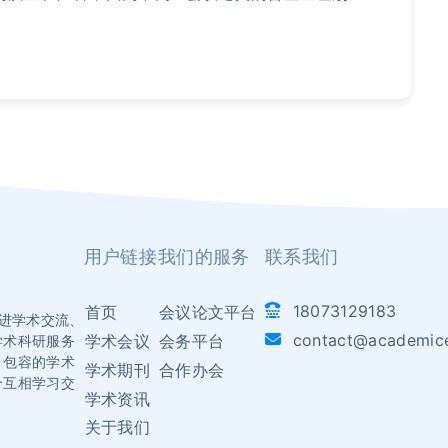
用户链接
我们的服务
联系我们
18073129183
首页
会议论文平台
于促进学术交流、
contact@academic
学术会议
会务平台
学术科研服务
、包容的学术
学术期刊
合作办会
个互相学习交
学术资讯
关于我们