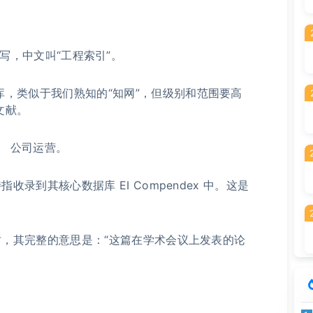
x 的缩写，中文叫“工程索引”。
，类似于我们熟知的“知网”，但级别和范围要高
文献。
尔） 公司运营。
收录到其核心数据库 EI Compendex 中。这是
”时，其完整的意思是：“这篇在学术会议上发表的论