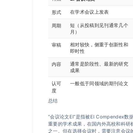
在学术会议上发表
形式
短（从投稿到见刊通常几个
周期
月）
相对较快，侧重于创新性和
审稿
即时性
通常是阶段性、最新的研究
内容
成果
认可
一般
低于
同领域的期刊论文
度
总结
“会议论文EI”是指被EI Compen
重要的学术成果，在国内外高校和科研
之一。但在选择会议时，需要注意会议的