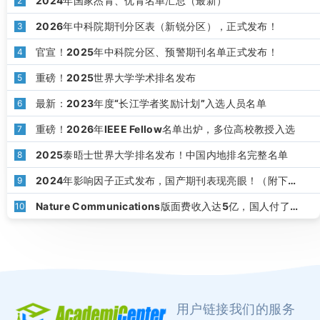
2024年国家杰青、优青名单汇总（最新）
2
2026年中科院期刊分区表（新锐分区），正式发布！
3
官宣！2025年中科院分区、预警期刊名单正式发布！
4
重磅！2025世界大学学术排名发布
5
最新：2023年度“长江学者奖励计划”入选人员名单
6
重磅！2026年IEEE Fellow名单出炉，多位高校教授入选
7
2025泰晤士世界大学排名发布！中国内地排名完整名单
8
2024年影响因子正式发布，国产期刊表现亮眼！（附下
9
载）
Nature Communications版面费收入达5亿，国人付了
10
1.8亿！
用户链接
我们的服务