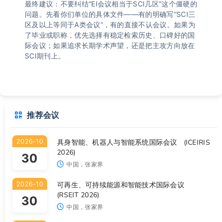
最终建议：不要纠结“EI会议相当于SCI几区”这个僵硬的
问题。先看你们单位的具体文件——有的明确写“SCI三
区及以上等同于A类会议”，有的直接不认会议。如果为
了毕业或职称，优先选择有稳定检索历史、口碑好的国
际会议；如果追求长期学术声望，还是把主攻方向放在
SCI期刊上。
推荐会议
2026-10
具身智能、机器人与智能系统国际会议 (ICEIRIS
2026)
30
中国，张家界
2026-10
可再生、可持续能源和智能技术国际会议
(RSEIT 2026)
30
中国，张家界