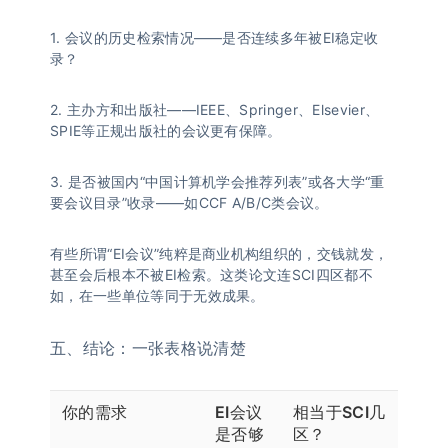
1. 会议的历史检索情况——是否连续多年被EI稳定收
录？
2. 主办方和出版社——IEEE、Springer、Elsevier、
SPIE等正规出版社的会议更有保障。
3. 是否被国内“中国计算机学会推荐列表”或各大学“重
要会议目录”收录——如CCF A/B/C类会议。
有些所谓“EI会议”纯粹是商业机构组织的，交钱就发，
甚至会后根本不被EI检索。这类论文连SCI四区都不
如，在一些单位等同于无效成果。
五、结论：一张表格说清楚
你的需求
EI会议
相当于SCI几
是否够
区？