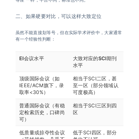
二、如果硬要对比，可以这样大致定位
虽然不能直接划等号，但在实际学术评价中，大家通常
有一个经验性判断：
EI会议水平
大致对应的SCI期刊
水平
顶级国际会议（如
相当于SCI二区，甚
IEEE/ACM旗下，录
至一区（部分领域认
取率<30%）
可度极高）
普通国际会议（有稳
相当于SCI三区到四
定检索历史，口碑尚
区
可）
低质量或掠夺性会议
低于SCI四区，部分