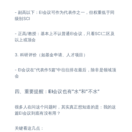
- 副高以下：EI会议可作为代表作之一，但权重低于同
级别SCI
- 正高/教授：基本上不认普通EI会议，只看SCI二区及
以上或顶会
3. 科研评价（如基金申请、人才项目）
- EI会议在“代表作5篇”中往往排在最后，除非是领域顶
会
四、重要提醒：EI会议也有“水”和“不水”
很多人在问这个问题时，其实真正想知道的是：我的这
篇EI会议到底有没有用？
关键看这几点：