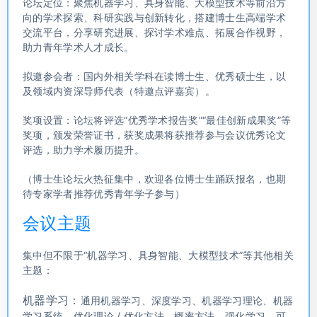
论坛定位：聚焦机器学习、具身智能、大模型技术等前沿方
向的学术探索、科研实践与创新转化，搭建博士生高端学术
交流平台，分享研究进展、探讨学术难点、拓展合作视野，
助力青年学术人才成长。
拟邀参会者：国内外相关学科在读博士生、优秀硕士生，以
及领域内资深导师代表（特邀点评嘉宾）。
奖项设置：论坛将评选“优秀学术报告奖”“最佳创新成果奖”等
奖项，颁发荣誉证书，获奖成果将获推荐参与会议优秀论文
评选，助力学术履历提升。
（博士生论坛火热征集中，欢迎各位博士生踊跃报名，也期
待专家学者推荐优秀青年学子参与）
会议主题
集中但不限于“机器学习、具身智能、大模型技术”等其他相关
主题：
机器学习：
通用机器学习、深度学习、机器学习理论、机器
学习系统、优化理论 / 优化方法、概率方法、强化学习、可