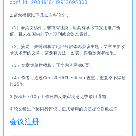
conf_id=2034918419912695808
2.请您根据以下几点准备论文：
（1）全英文稿件，非纯综述类，应具有学术或实用推广价
值，且未在国内外学术期刊或会议发表过。
（2）摘要、关键词和结论部分需体现会议主题，文章主要收
录技术型的文章，需要有方法、图表、实验数据和结果。
（3）文章为单栏模板，正文内容需满6页。
（4）作者可通过CrossRef/iThenticate查重，重复率不得超
过25%。
3.投稿后7-10个工作日内反馈审稿意见或录用通知。
4.论文经过严格同行评议，正式录用的文章提交EI数据库。
会议注册