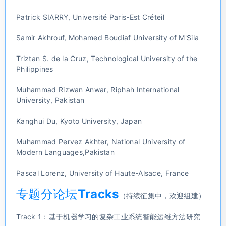
Patrick SIARRY, Université Paris-Est Créteil
Samir Akhrouf, Mohamed Boudiaf University of M'Sila
Triztan S. de la Cruz, Technological University of the
Philippines
Muhammad Rizwan Anwar, Riphah International
University, Pakistan
Kanghui Du, Kyoto University, Japan
Muhammad Pervez Akhter, National University of
Modern Languages,Pakistan
Pascal Lorenz, University of Haute-Alsace, France
专题分论坛Tracks
（持续征集中，欢迎组建）
Track 1：基于机器学习的复杂工业系统智能运维方法研究