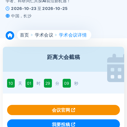
学者、科研同仁共探AI前沿新机遇！
2026-10-23 至 2026-10-25
中国，长沙
首页
学术会议
学术会议详情
距离大会截稿
10
天
01
时
29
分
07
秒
会议官网
我要投稿