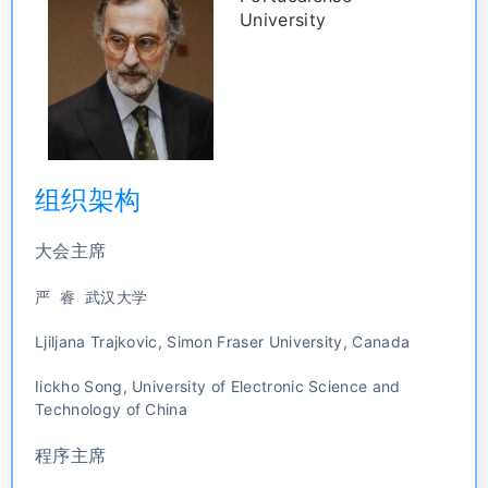
University
组织架构
大会主席
严 睿 武汉大学
Ljiljana Trajkovic, Simon Fraser University, Canada
Iickho Song, University of Electronic Science and
Technology of China
程序主席