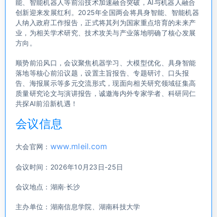
能、智能机器人等前沿技术加速融合突破，AI与机器人融合
创新迎来发展红利。2025年全国两会将具身智能、智能机器
人纳入政府工作报告，正式将其列为国家重点培育的未来产
业，为相关学术研究、技术攻关与产业落地明确了核心发展
方向。
顺势前沿风口，会议聚焦机器学习、大模型优化、具身智能
落地等核心前沿议题，设置主旨报告、专题研讨、口头报
告、海报展示等多元交流形式，现面向相关研究领域征集高
质量研究论文与演讲报告，诚邀海内外专家学者、科研同仁
共探AI前沿新机遇！
会议信息
www.mleil.com
大会官网：
会议时间：2026年10月23日-25日
会议地点：湖南·长沙
主办单位：湖南信息学院、湖南科技大学