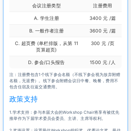
会议注册类型
注册费用
A. 学生注册
3400 元 /篇
B. 一般作者注册
3600 元 /篇
C. 超页费 (单栏排版，从第 11
300 元 /页
页算超页)
D. 参会/口头报告
1500 元 /人
注：注册费包含1个线下参会名额（不线下参会视为放弃附赠
名额，无退费）。线下参会附赠会议日中餐、晚餐，费用不
包含住宿及往返交通费用。
政策支持
1.学术支持：参与本届大会的Workshop Chair将享有被优先
推举作为下届学术委员会委员、主讲、主席等权利。
2.奖项设置：设置最佳Workshop组织奖、优秀论文奖、最佳