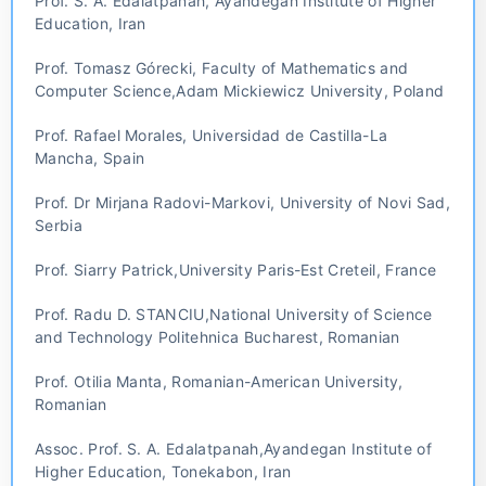
Prof. S. A. Edalatpanah, Ayandegan Institute of Higher
Education, Iran
Prof. Tomasz Górecki, Faculty of Mathematics and
Computer Science,Adam Mickiewicz University, Poland
Prof. Rafael Morales, Universidad de Castilla-La
Mancha, Spain
Prof. Dr Mirjana Radovi-Markovi, University of Novi Sad,
Serbia
Prof. Siarry Patrick,University Paris-Est Creteil, France
Prof. Radu D. STANCIU,National University of Science
and Technology Politehnica Bucharest, Romanian
Prof. Otilia Manta, Romanian-American University,
Romanian
Assoc. Prof. S. A. Edalatpanah,Ayandegan Institute of
Higher Education, Tonekabon, Iran