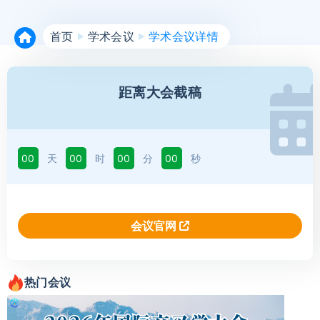
首页
学术会议
学术会议详情
距离大会截稿
00
天
00
时
00
分
00
秒
会议官网
热门会议