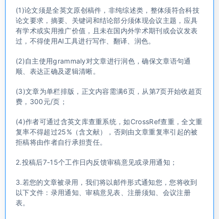
(1)论文须是全英文原创稿件，非纯综述类，整体须符合科技
论文要求，摘要、关键词和结论部分须体现会议主题，应具
有学术或实用推广价值，且未在国内外学术期刊或会议发表
过，不得使用AI工具进行写作、翻译、润色。
(2)自主使用grammaly对文章进行润色，确保文章语句通
顺、表达正确及逻辑清晰。
(3)文章为单栏排版，正文内容需满6页，从第7页开始收超页
费，300元/页；
(4)作者可通过含英文库查重系统，如CrossRef查重，全文重
复率不得超过25%（含文献），否则由文章重复率引起的被
拒稿将由作者自行承担责任。
2.投稿后7-15个工作日内反馈审稿意见或录用通知；
3.若您的文章被录用，我们将以邮件形式通知您，您将收到
以下文件：录用通知、审稿意见表、注册须知、会议注册
表。