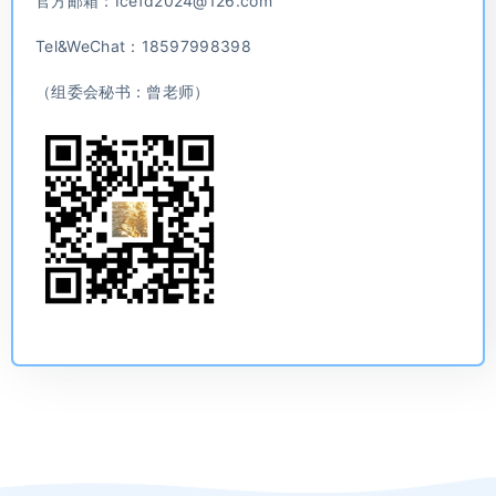
官方邮箱：Icefd2024@126.com
Tel&WeChat：18597998398
（组委会秘书：曾老师）