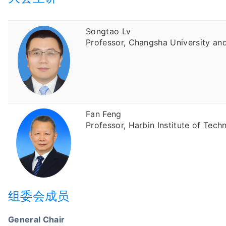
Songtao Lv
Professor, Changsha University an
Fan Feng
Professor, Harbin Institute of Tech
组委会成员
General Chair