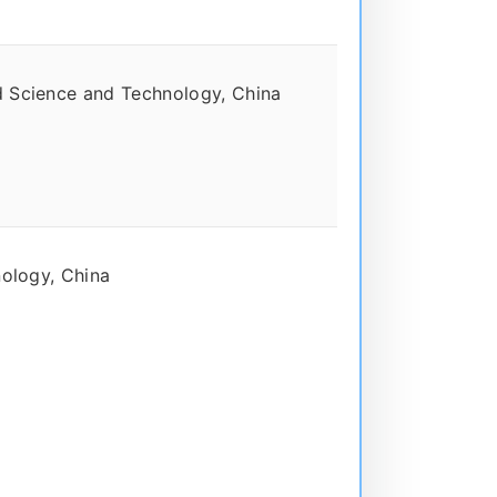
d Science and Technology, China
nology, China