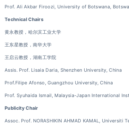
Prof. Ali Akbar Firoozi, University of Botswana, Botsw
Technical Chairs
黄永教授，哈尔滨工业大学
王东星教授，南华大学
王启云教授，湖南工学院
Assis. Prof. Lisaia Daria, Shenzhen University, China
Prof.Filipe Afonso, Guangzhou University, China
Prof. Syuhaida Ismail, Malaysia-Japan International Ins
Publicity Chair
Assoc. Prof. NORASHIKIN AHMAD KAMAL, Universiti T