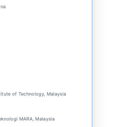
ana
titute of Technology, Malaysia
eknologi MARA, Malaysia