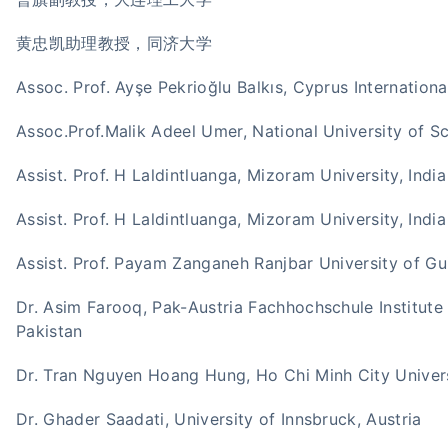
黄忠凯助理教授，同济大学
Assoc. Prof. Ayşe Pekrioğlu Balkıs, Cyprus Internationa
Assoc.Prof.Malik Adeel Umer, National University of S
Assist. Prof. H Laldintluanga, Mizoram University, India
Assist. Prof. H Laldintluanga, Mizoram University, India
Assist. Prof. Payam Zanganeh Ranjbar University of Gui
Dr. Asim Farooq, Pak-Austria Fachhochschule Institute
Pakistan
Dr. Tran Nguyen Hoang Hung, Ho Chi Minh City Univer
Dr. Ghader Saadati, University of Innsbruck, Austria