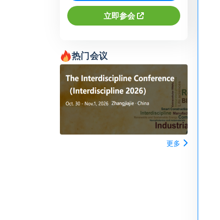
立即参会
热门会议
更多