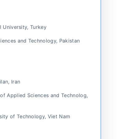
l University, Turkey
ciences and Technology, Pakistan
lan, Iran
 of Applied Sciences and Technolog,
sity of Technology, Viet Nam