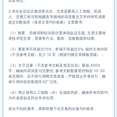
议发表过。
2.本次会议论文集优质论文，尤其是聚焦人工智能、机器
人、交通工程与智能建造等领域的高质量交叉学科研究成果
提交EI数据库（收录文章均EI检索）文章要求:
（1）摘要、关键词和结论部分需体现会议主题; 文章主要收
录技术型文章，需要有方法、图表、实验数据和结果;
（2）重复率不得超过15%，单项不得超过3%; 稿件主体内容
（不含参考文献）至少 12 页（根据刊物文章模板排版）；
（3）文字总量（不含参考文献及首页信息）最低 4000
字，确保内容深度与完整性; 参考文献数量需控制在 10-30
条范围内，且不得引用网页类资源；严格禁止作者自引，确
保引用内容的客观性与广泛性。
（4）禁止使用人工智能（AI）生成的内容，确保所有内容均
为作者原创且符合学术伦理。
若达不到此要求，将影响整个论文集的出版与EI收录。