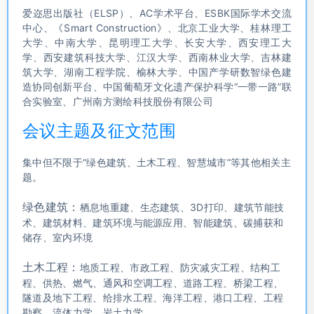
爱迩思出版社（ELSP）、AC学术平台、ESBK国际学术交流
中心、《Smart Construction》、北京工业大学、桂林理工
大学、中南大学、昆明理工大学、长安大学、西安理工大
学、西安建筑科技大学、江汉大学、西南林业大学、吉林建
筑大学、湖南工程学院、榆林大学、中国产学研数智绿色建
造协同创新平台、中国葡萄牙文化遗产保护科学“一带一路”联
合实验室、广州南方测绘科技股份有限公司
会议主题及征文范围
集中但不限于“绿色建筑、土木工程、智慧城市”等其他相关主
题。
绿色建筑：
栖息地重建、生态建筑、3D打印、建筑节能技
术、建筑材料、建筑环境与能源应用、智能建筑、碳捕获和
储存、室内环境
土木工程：
地质工程、市政工程、防灾减灾工程、结构工
程、供热、燃气、通风和空调工程、道路工程、桥梁工程、
隧道及地下工程、给排水工程、海洋工程、港口工程、工程
勘察、流体力学、岩土力学