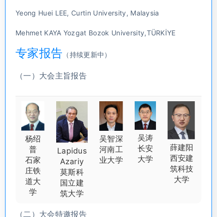
Yeong Huei LEE, Curtin University, Malaysia
Mehmet KAYA Yozgat Bozok University,TÜRKİYE
专家报告
（持续更新中）
（一）大会主旨报告
吴涛
吴智深
杨绍
薛建阳
长安
河南工
普
Lapidus
西安建
大学
业大学
石家
Azariy
筑科技
庄铁
莫斯科
大学
道大
国立建
学
筑大学
（二）大会特邀报告