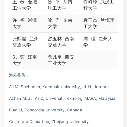
王 薇 合肥
徐 平 河南
许峙峰 武汉工
工业大学
理工大学
程大学
许 福 湘潭
喻 君 东南
袁玉杰 兰州理
大学
大学
工大学
张熙胤 兰州
占玉林 西南
周 理 贵州大
交通大学
交通大学
学
朱 蓉 江南
曾凡奎 西安
大学
工业大学
海外委员：
Ali M. Shehadeh, Yarmouk University, Irbid, Jordan
Azhan Abdul Aziz, Universiti Teknologi MARA, Malaysia
Biao Li, Concordia University, Canada
Cristoforo Demartino, Zhejiang University