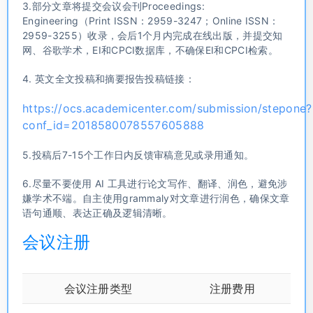
3.部分文章将提交会议会刊Proceedings:
Engineering（Print ISSN：2959-3247；Online ISSN：
2959-3255）收录，会后1个月内完成在线出版，并提交知
网、谷歌学术，EI和CPCI数据库，不确保EI和CPCI检索。
4. 英文全文投稿和摘要报告投稿链接：
https://ocs.academicenter.com/submission/stepone?
conf_id=2018580078557605888
5.投稿后7-15个工作日内反馈审稿意见或录用通知。
6.尽量不要使用 AI 工具进行论文写作、翻译、润色，避免涉
嫌学术不端。自主使用grammaly对文章进行润色，确保文章
语句通顺、表达正确及逻辑清晰。
会议注册
会议注册类型
注册费用