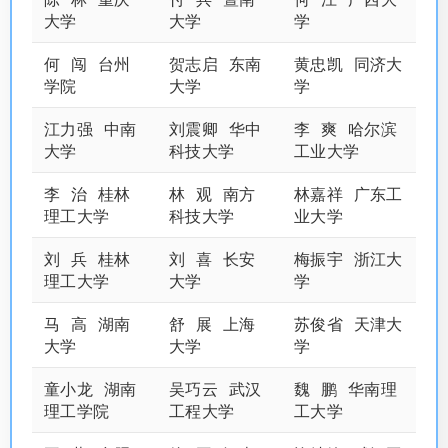
大学
大学
学
何 闯 台州
贺志启 东南
黄忠凯 同济大
学院
大学
学
江力强 中南
刘震卿 华中
李 爽 哈尔滨
大学
科技大学
工业大学
李 治 桂林
林 观 南方
林嘉祥 广东工
理工大学
科技大学
业大学
刘 兵 桂林
刘 喜 长安
梅振宇 浙江大
理工大学
大学
学
马 高 湖南
舒 展 上海
苏俊省 天津大
大学
大学
学
童小龙 湖南
吴巧云 武汉
魏 鹏 华南理
理工学院
工程大学
工大学