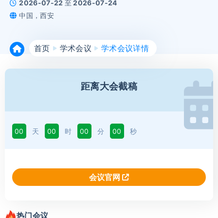
2026-07-22 至 2026-07-24
中国，西安
首页
学术会议
学术会议详情
距离大会截稿
00
天
00
时
00
分
00
秒
会议官网
热门会议