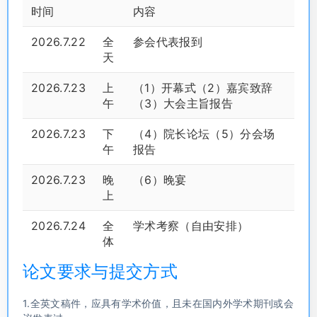
时间
内容
2026.7.22
全
参会代表报到
天
2026.7.23
上
（1）开幕式（2）嘉宾致辞
午
（3）大会主旨报告
2026.7.23
下
（4）院长论坛（5）分会场
午
报告
2026.7.23
晚
（6）晚宴
上
2026.7.24
全
学术考察（自由安排）
体
论文要求与提交方式
1.全英文稿件，应具有学术价值，且未在国内外学术期刊或会